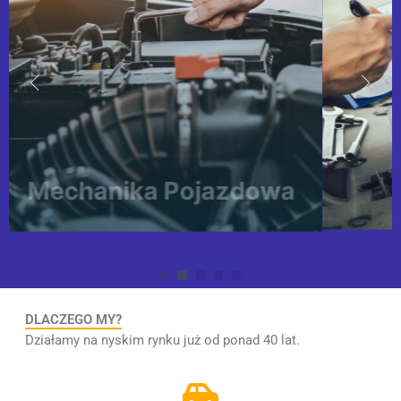
Instalacje
Gazowe
DLACZEGO MY?
Działamy na nyskim rynku już od ponad 40 lat.